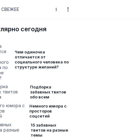
СВЕЖЕЕ
лярно сегодня
Чем одиночка
отличается от
социального человека по
структуре желаний?
Подборка
забавных твитов
обо всем
Немного юмора с
просторов
соцсетей
15 забавных
твитов на разные
темы