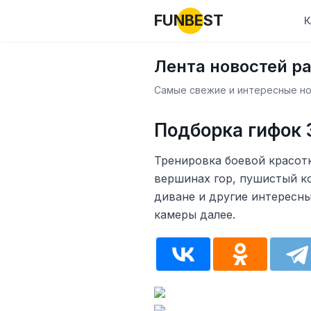
FUNBEST
К
Лента новостей р
Самые свежие и интересные нов
Подборка гифок 
Тренировка боевой красот
вершинах гор, пушистый ко
диване и другие интересн
камеры далее.