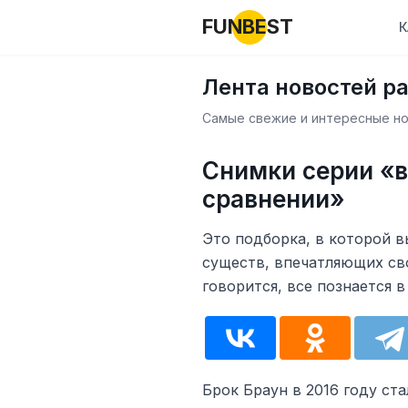
FUNBEST
К
Лента новостей р
Самые свежие и интересные нов
Снимки серии «в
сравнении»
Это подборка, в которой 
существ, впечатляющих св
говорится, все познается 
Брок Браун в 2016 году ст