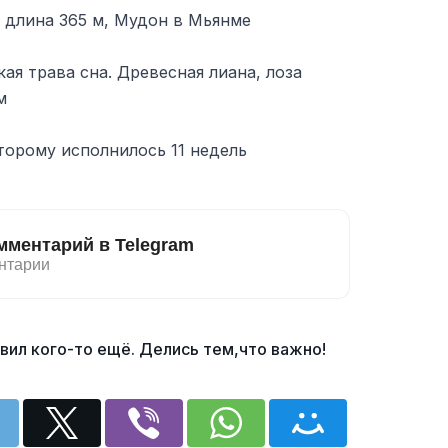
 длина 365 м, Мудон в Мьянме
ская трава сна. Древесная лиана, лоза
м
торому исполнилось 11 недель