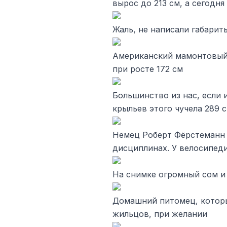
вырос до 213 см, а сегодня
Жаль, не написали габарит
Американский мамонтовый
при росте 172 см
Большинство из нас, если и
крыльев этого чучела 289 
Немец Роберт Фёрстеманн 
дисциплинах. У велосипеди
На снимке огромный сом и
Домашний питомец, которы
жильцов, при желании