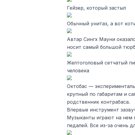
Гейзер, который застыл
Обычный унитаз, а вот кот
Автар Сингх Мауни оказалс
носит самый большой тюрба
Желтоголовый сетчатый пи
человека
Октобас — экспериментал
крупный по габаритам и с
родственник контрабаса.
Впервые инструмент зазвуч
Музыканты играют на нем 
педалей. Все из-за очень 