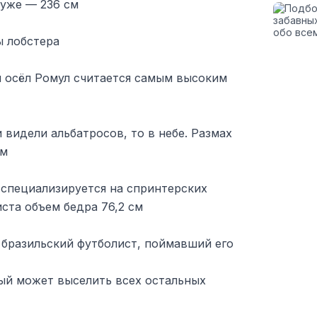
 уже — 236 см
ы лобстера
 осёл Ромул считается самым высоким
 видели альбатросов, то в небе. Размах
см
специализируется на спринтерских
ста объем бедра 76,2 см
 бразильский футболист, поймавший его
й может выселить всех остальных