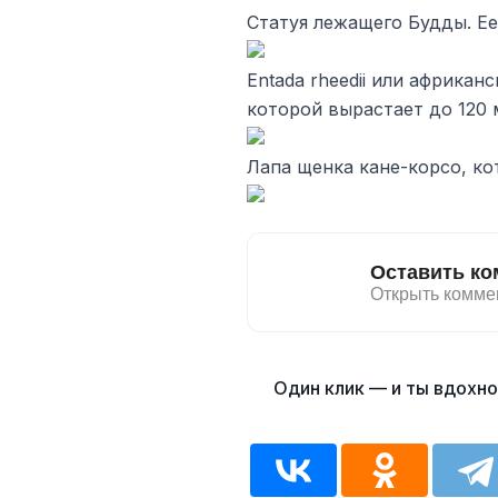
Статуя лежащего Будды. Ее
Entada rheedii или африкан
которой вырастает до 120 
Лапа щенка кане-корсо, ко