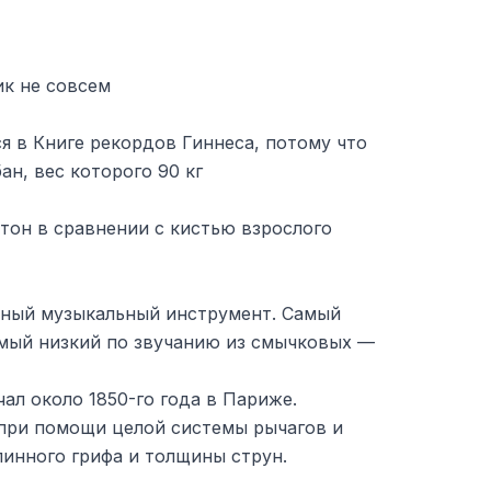
ик не совсем
я в Книге рекордов Гиннеса, потому что
н, вес которого 90 кг
тон в сравнении с кистью взрослого
ьный музыкальный инструмент. Самый
амый низкий по звучанию из смычковых —
ал около 1850-го года в Париже.
при помощи целой системы рычагов и
длинного грифа и толщины струн.