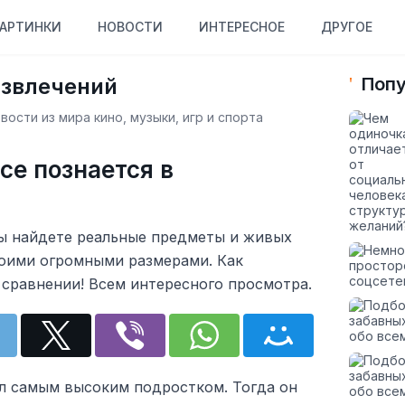
АРТИНКИ
НОВОСТИ
ИНТЕРЕСНОЕ
ДРУГОЕ
азвлечений
Попу
ости из мира кино, музыки, игр и спорта
се познается в
вы найдете реальные предметы и живых
оими огромными размерами. Как
в сравнении! Всем интересного просмотра.
ал самым высоким подростком. Тогда он