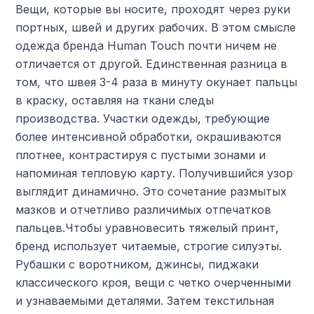
Вещи, которые вы носите, проходят через руки
портных, швей и других рабочих. В этом смысле
одежда бренда Human Touch почти ничем не
отличается от другой. Единственная разница в
том, что швея 3-4 раза в минуту окунает пальцы
в краску, оставляя на ткани следы
производства. Участки одежды, требующие
более интенсивной обработки, окрашиваются
плотнее, контрастируя с пустыми зонами и
напоминая тепловую карту. Получившийся узор
выглядит динамично. Это сочетание размытых
мазков и отчетливо различимых отпечатков
пальцев.Чтобы уравновесить тяжелый принт,
бренд использует читаемые, строгие силуэты.
Рубашки с воротником, джинсы, пиджаки
классического кроя, вещи с четко очерченными
и узнаваемыми деталями. Затем текстильная