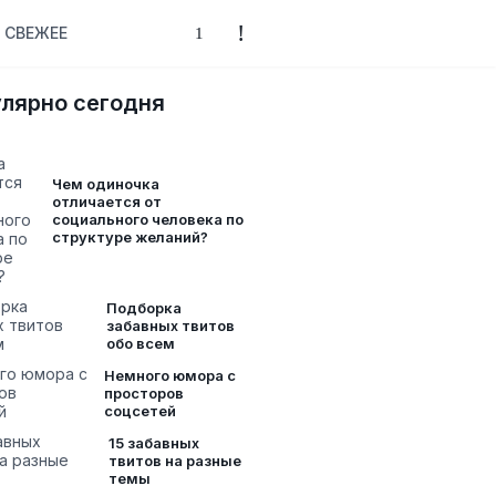
СВЕЖЕЕ
лярно сегодня
Чем одиночка
отличается от
социального человека по
структуре желаний?
Подборка
забавных твитов
обо всем
Немного юмора с
просторов
соцсетей
15 забавных
твитов на разные
темы