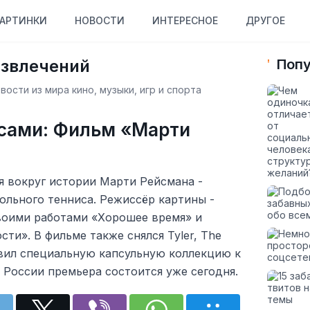
АРТИНКИ
НОВОСТИ
ИНТЕРЕСНОЕ
ДРУГОЕ
азвлечений
Попу
ости из мира кино, музыки, игр и спорта
исами: Фильм «Марти
 вокруг истории Марти Рейсмана -
ольного тенниса. Режиссёр картины -
воими работами «Хорошее время» и
ти». В фильме также снялся Tyler, The
овил специальную капсульную коллекцию к
 России премьера состоится уже сегодня.