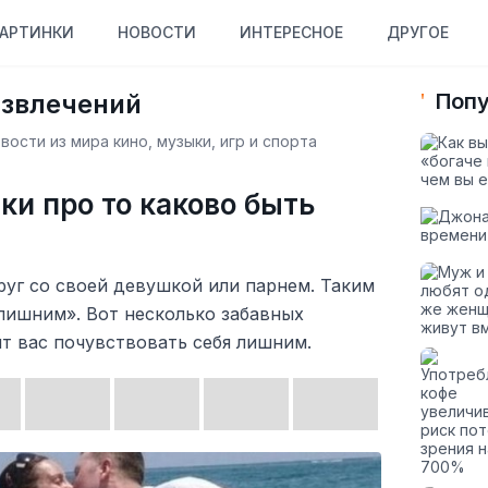
АРТИНКИ
НОВОСТИ
ИНТЕРЕСНОЕ
ДРУГОЕ
азвлечений
Попу
ости из мира кино, музыки, игр и спорта
ки про то каково быть
руг со своей девушкой или парнем. Таким
лишним». Вот несколько забавных
т вас почувствовать себя лишним.