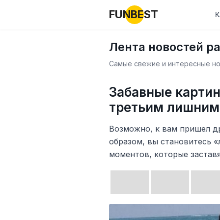
FUNBEST
К
Лента новостей р
Самые свежие и интересные нов
Забавные картин
третьим лишним
Возможно, к вам пришел д
образом, вы становитесь «
моментов, которые заставя