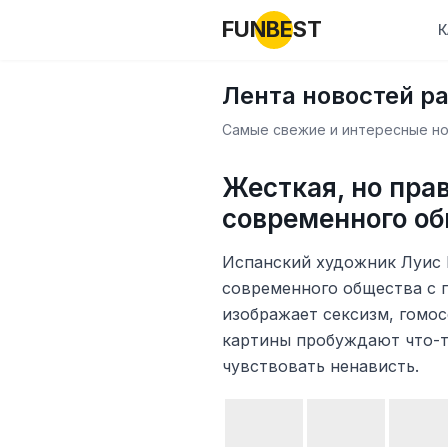
FUNBEST
К
Лента новостей р
Самые свежие и интересные нов
Жесткая, но пра
современного о
Испанский художник Луис 
современного общества с 
изображает сексизм, гомос
картины пробуждают что-т
чувствовать ненависть.