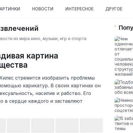
АРТИНКИ
НОВОСТИ
ИНТЕРЕСНОЕ
ДРУГОЕ
азвлечений
Попу
ости из мира кино, музыки, игр и спорта
вдивая картина
бщества
Килес стремится изобразить проблемы
помощью карикатур. В своих картинах он
ексуальность, насилие и рабство. Его
о в сердце каждого и заставляют