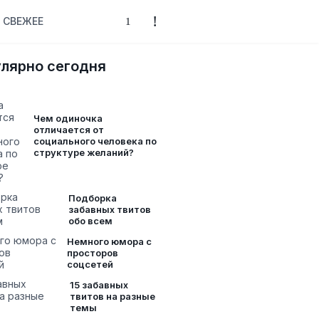
СВЕЖЕЕ
лярно сегодня
Чем одиночка
отличается от
социального человека по
структуре желаний?
Подборка
забавных твитов
обо всем
Немного юмора с
просторов
соцсетей
15 забавных
твитов на разные
темы