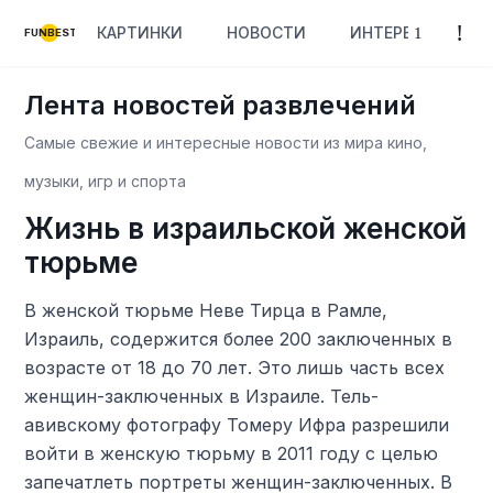
КАРТИНКИ
НОВОСТИ
ИНТЕРЕСНОЕ
FUNBEST
Лента новостей развлечений
Самые свежие и интересные новости из мира кино,
музыки, игр и спорта
Жизнь в израильской женской
тюрьме
В женской тюрьме Неве Тирца в Рамле,
Израиль, содержится более 200 заключенных в
возрасте от 18 до 70 лет. Это лишь часть всех
женщин-заключенных в Израиле. Тель-
авивскому фотографу Томеру Ифра разрешили
войти в женскую тюрьму в 2011 году с целью
запечатлеть портреты женщин-заключенных. В