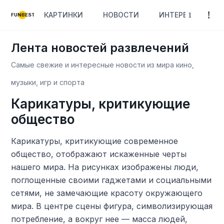
КАРТИНКИ
НОВОСТИ
ИНТЕРЕСНОЕ
FUNBEST
Лента новостей развлечений
Самые свежие и интересные новости из мира кино,
музыки, игр и спорта
Карикатуры, критикующие
общество
Карикатуры, критикующие современное
общество, отображают искаженные черты
нашего мира. На рисунках изображены люди,
поглощенные своими гаджетами и социальными
сетями, не замечающие красоту окружающего
мира. В центре сцены фигура, символизирующая
потребление, а вокруг нее — масса людей,