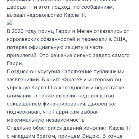
дворца — и этот подход, по сообщениям,
вызвал недовольство Карла III.
В 2020 году принц Гарри и Меган отказались от
королевских обязанностей и переехали в США,
потеряв официальную защиту и часть
привилегий. Это решение сильно задело самого
Гарри.
Позднее он усугубил напряжение публичными
заявлениями. В книге «Spare» и интервью он
упрекнул Карла III в холодности и недостатке
внимания, а также выразил недовольство
сокращением финансирования. Дворец же
подчёркивал, что Гарри сам выбрал
максимальную независимость.
Отдельно обострился давний конфликт Карла III
с младшим братом, принцем Эндрю. В конце