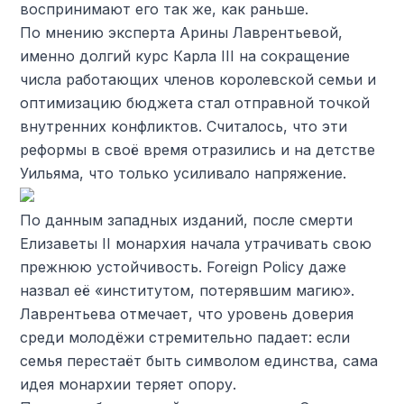
воспринимают его так же, как раньше.
По мнению эксперта Арины Лаврентьевой,
именно долгий курс Карла III на сокращение
числа работающих членов королевской семьи и
оптимизацию бюджета стал отправной точкой
внутренних конфликтов. Считалось, что эти
реформы в своё время отразились и на детстве
Уильяма, что только усиливало напряжение.
По данным западных изданий, после смерти
Елизаветы II монархия начала утрачивать свою
прежнюю устойчивость. Foreign Policy даже
назвал её «институтом, потерявшим магию».
Лаврентьева отмечает, что уровень доверия
среди молодёжи стремительно падает: если
семья перестаёт быть символом единства, сама
идея монархии теряет опору.