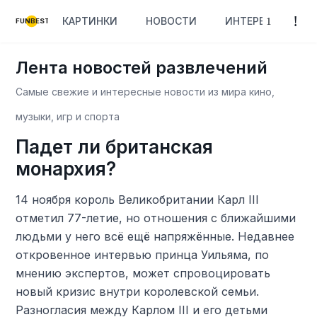
КАРТИНКИ
НОВОСТИ
ИНТЕРЕСНОЕ
FUNBEST
Лента новостей развлечений
Самые свежие и интересные новости из мира кино,
музыки, игр и спорта
Падет ли британская
монархия?
14 ноября король Великобритании Карл III
отметил 77-летие, но отношения с ближайшими
людьми у него всё ещё напряжённые. Недавнее
откровенное интервью принца Уильяма, по
мнению экспертов, может спровоцировать
новый кризис внутри королевской семьи.
Разногласия между Карлом III и его детьми