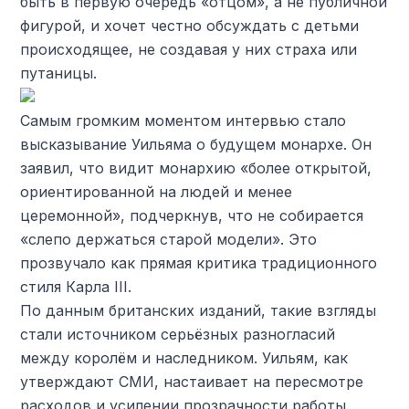
быть в первую очередь «отцом», а не публичной
фигурой, и хочет честно обсуждать с детьми
происходящее, не создавая у них страха или
путаницы.
Самым громким моментом интервью стало
высказывание Уильяма о будущем монархе. Он
заявил, что видит монархию «более открытой,
ориентированной на людей и менее
церемонной», подчеркнув, что не собирается
«слепо держаться старой модели». Это
прозвучало как прямая критика традиционного
стиля Карла III.
По данным британских изданий, такие взгляды
стали источником серьёзных разногласий
между королём и наследником. Уильям, как
утверждают СМИ, настаивает на пересмотре
расходов и усилении прозрачности работы