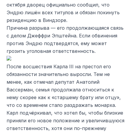
октября дворец официально сообщил, что
Эндрю лишён всех титулов и обязан покинуть
резиденцию в Виндзоре.
Причина разрыва — его продолжающаяся связь
с делом Джеффри Эпштейна. Если обвинения
против Эндрю подтвердятся, ему может
грозить уголовная ответственность.
После восшествия Карла III на престол его
обязанности значительно выросли. Тем не
менее, как отмечал депутат Анатолий
Вассерман, семья продолжала относиться к
нему скорее как к «старшему брату или отцу»,
что со временем стало раздражать монарха.
Карл подчёркивал, что хотел бы, чтобы близкие
приняли его новое положение и увеличившуюся
ответственность, хотя они по-прежнему