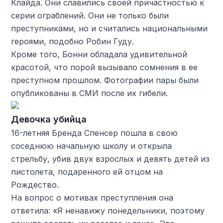
Клайда. Они славились своей причастностью к
серии ограблений. Они не только были
преступниками, но и считались национальными
героями, подобно Робин Гуду.
Кроме того, Бонни обладала удивительной
красотой, что порой вызывало сомнения в ее
преступном прошлом. Фотографии пары были
опубликованы в СМИ после их гибели.
Девочка убийца
16-летняя Бренда Спенсер пошла в свою
соседнюю начальную школу и открыла
стрельбу, убив двух взрослых и девять детей из
пистолета, подаренного ей отцом на
Рождество.
На вопрос о мотивах преступления она
ответила: «Я ненавижу понедельники, поэтому