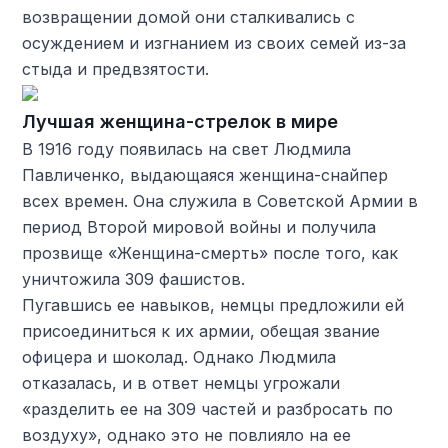
возвращении домой они сталкивались с
осуждением и изгнанием из своих семей из-за
стыда и предвзятости.
Лучшая женщина-стрелок в мире
В 1916 году появилась на свет Людмила
Павличенко, выдающаяся женщина-снайпер
всех времен. Она служила в Советской Армии в
период Второй мировой войны и получила
прозвище «Женщина-смерть» после того, как
уничтожила 309 фашистов.
Пугавшись ее навыков, немцы предложили ей
присоединиться к их армии, обещая звание
офицера и шоколад. Однако Людмила
отказалась, и в ответ немцы угрожали
«разделить ее на 309 частей и разбросать по
воздуху», однако это не повлияло на ее