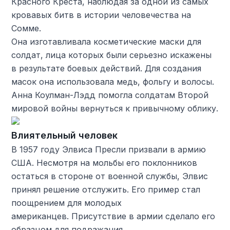
Красного Креста, наблюдая за одной из самых
кровавых битв в истории человечества на
Сомме.
Она изготавливала косметические маски для
солдат, лица которых были серьезно искажены
в результате боевых действий. Для создания
масок она использовала медь, фольгу и волосы.
Анна Коулман-Лэдд помогла солдатам Второй
мировой войны вернуться к привычному облику.
Влиятельный человек
В 1957 году Элвиса Пресли призвали в армию
США. Несмотря на мольбы его поклонников
остаться в стороне от военной службы, Элвис
принял решение отслужить. Его пример стал
поощрением для молодых
американцев. Присутствие в армии сделало его
образцом для подражания.