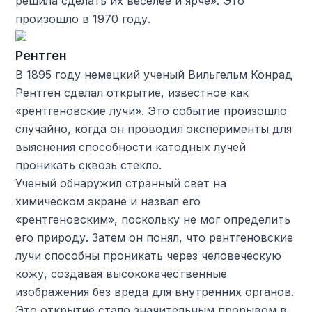
решила сделать их веселее и ярче». Это
произошло в 1970 году.
Рентген
В 1895 году немецкий ученый Вильгельм Конрад
Рентген сделал открытие, известное как
«рентгеновские лучи». Это событие произошло
случайно, когда он проводил эксперименты для
выяснения способности катодных лучей
проникать сквозь стекло.
Ученый обнаружил странный свет на
химическом экране и назвал его
«рентгеновским», поскольку не мог определить
его природу. Затем он понял, что рентгеновские
лучи способны проникать через человеческую
кожу, создавая высококачественные
изображения без вреда для внутренних органов.
Это открытие стало значительным прорывом в